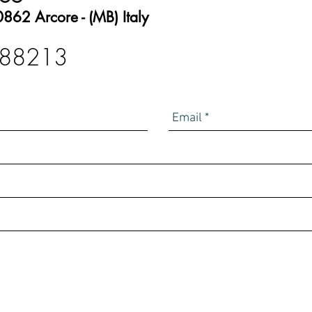
862 Arcore - (MB) Italy
088213