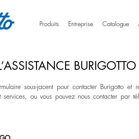
Produits
Entreprise
Catalogue
’ASSISTANCE BURIGOTTO
rmulaire sous-jacent pour contacter Burigotto et r
t services, ou vous pouvez nous contacter par t
EGO