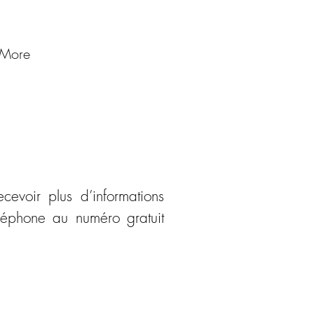
More
ecevoir plus d’informations
éléphone au numéro gratuit