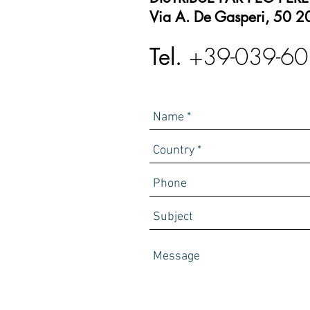
Via A. De Gasperi, 50 20
+39-039-6
Tel.