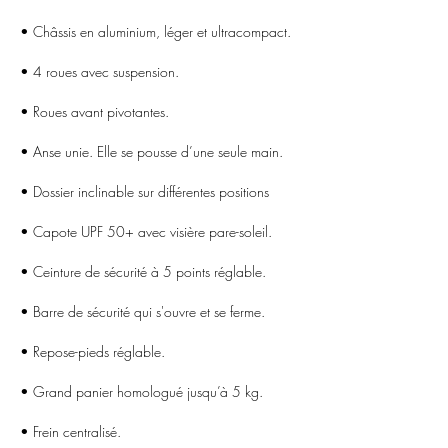
• Châssis en aluminium, léger et ultracompact.
• 4 roues avec suspension.
• Roues avant pivotantes.
• Anse unie. Elle se pousse d’une seule main.
• Dossier inclinable sur différentes positions
• Capote UPF 50+ avec visière pare-soleil.
• Ceinture de sécurité à 5 points réglable.
• Barre de sécurité qui s'ouvre et se ferme.
• Repose-pieds réglable.
• Grand panier homologué jusqu’à 5 kg.
• Frein centralisé.