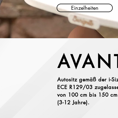
Einzelheiten
AVAN
Autositz gemäß der i-S
ECE R129/03 zugelasse
von 100 cm bis 150 cm
(3-12 Jahre).