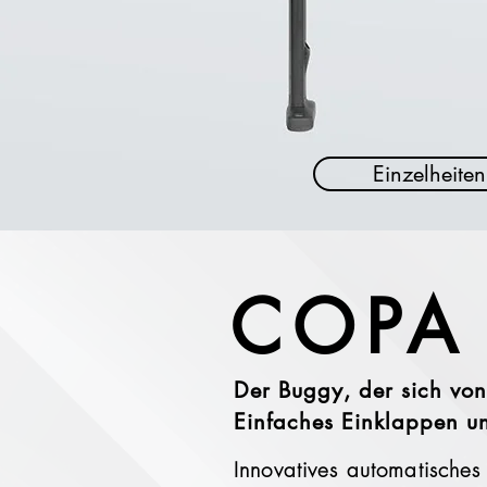
Einzelheiten
COPA
Der Buggy, der sich von
Einfaches Einklappen u
Innovatives automatische