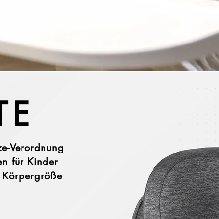
TE
ize-Verordnung
n für Kinder
 Körpergröße