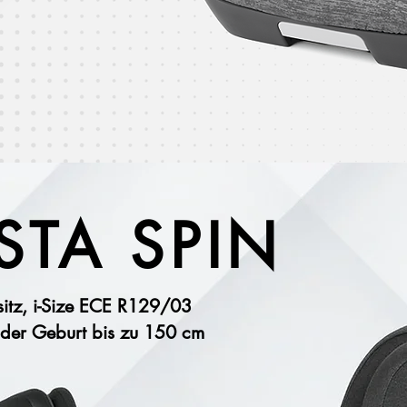
STA SPIN
sitz, i-Size ECE R129/03
 der Geburt bis zu 150 cm