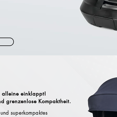
 alleine einklappt!
nd grenzenlose Kompaktheit.
s und superkompaktes